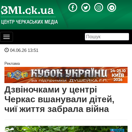
Toggle
navigation
04.06.26 13:51
Реклама
Дзвіночками у центрі
Черкас вшанували дітей,
чиї життя забрала війна