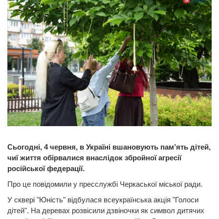
Сьогодні, 4 червня, в Україні вшановують пам’ять дітей,
чиї життя обірвалися внаслідок збройної агресії
російської федерації.
Про це повідомили у пресслужбі Черкаської міської ради.
У сквері "Юність" відбулася всеукраїнська акція "Голоси
дітей". На деревах розвісили дзвіночки як символ дитячих