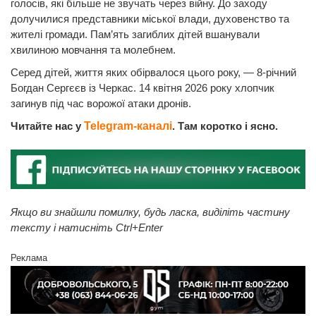
голосів, які більше не звучать через війну. До заходу
долучилися представники міської влади, духовенство та
жителі громади. Пам’ять загиблих дітей вшанували
хвилиною мовчання та молебнем.
Серед дітей, життя яких обірвалося цього року, — 8-річний
Богдан Сергєєв із Черкас. 14 квітня 2026 року хлопчик
загинув під час ворожої атаки дронів.
Читайте нас у
Telegram-каналі
. Там коротко і ясно.
Якщо ви знайшли помилку, будь ласка, виділіть частину
тексту і натисніть Ctrl+Enter
Реклама