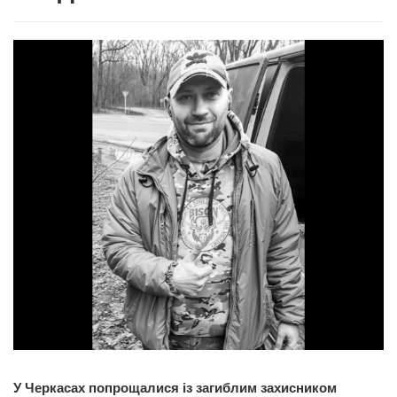
У Черкасах попрощалися із загиблим захисником