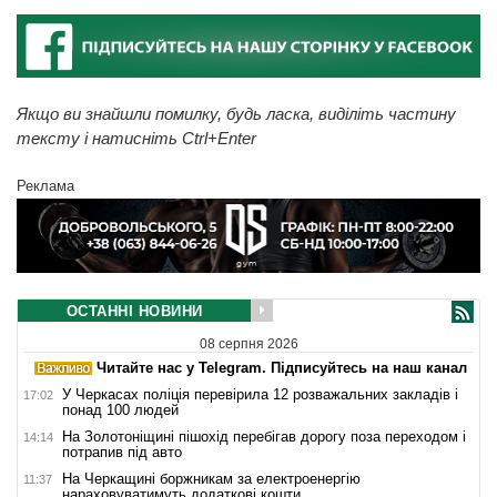
Якщо ви знайшли помилку, будь ласка, виділіть частину
тексту і натисніть Ctrl+Enter
Реклама
ОСТАННІ НОВИНИ
08 серпня 2026
Читайте нас у Telegram. Підписуйтесь на наш канал
У Черкасах поліція перевірила 12 розважальних закладів і
17:02
понад 100 людей
На Золотоніщині пішохід перебігав дорогу поза переходом і
14:14
потрапив під авто
На Черкащині боржникам за електроенергію
11:37
нараховуватимуть додаткові кошти