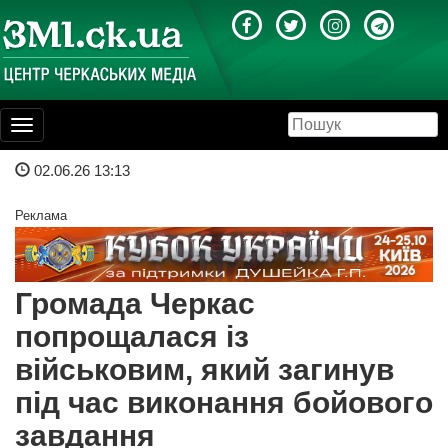
Toggle
navigation
02.06.26 13:13
Реклама
Громада Черкас
попрощалася із
військовим, який загинув
під час виконання бойового
завдання