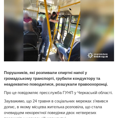
Порушників, які розпивали спиртні напої у
громадському транспорті, грубили кондуктору та
неадекватно поводилися, розшукали правоохоронці.
Про це повідомляє пресслужба ГУНП у Черкаській області.
Зауважимо, що 24 травня в соціальних мережах з’явився
допис, в якому місцева жителька розповіла, що стала
очевидцем некоректної поведінки двох нетверезих