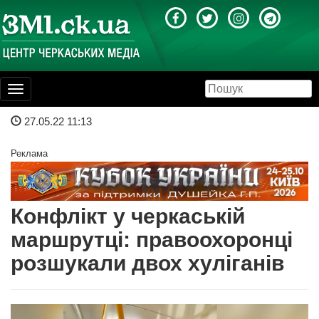
Toggle
navigation
27.05.22 11:13
Реклама
Конфлікт у черкаській
маршрутці: правоохоронці
розшукали двох хуліганів