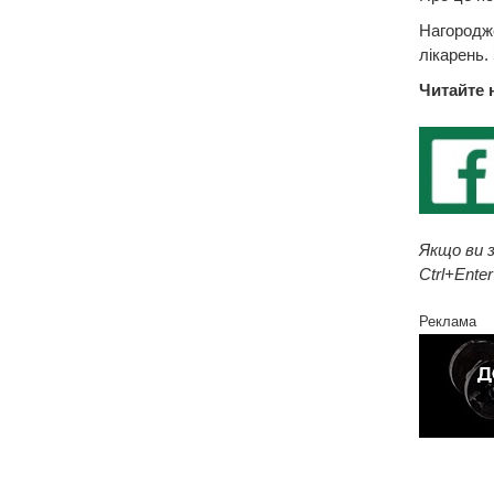
Нагородже
лікарень.
Читайте 
Якщо ви з
Ctrl+Enter
Реклама