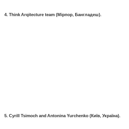
4. Think Arqitecture team (Мірпор, Бангладеш).
5. Cyrill Tsimoch and Antonina Yurchenko (Київ, Україна).