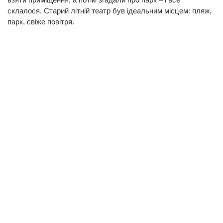
склалося. Старий літній театр був ідеальним місцем: пляж,
парк, свіже повітря.