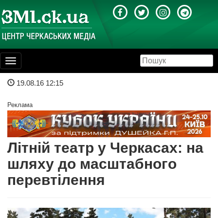
Toggle
navigation
19.08.16 12:15
Реклама
Літній театр у Черкасах: на
шляху до масштабного
перевтілення