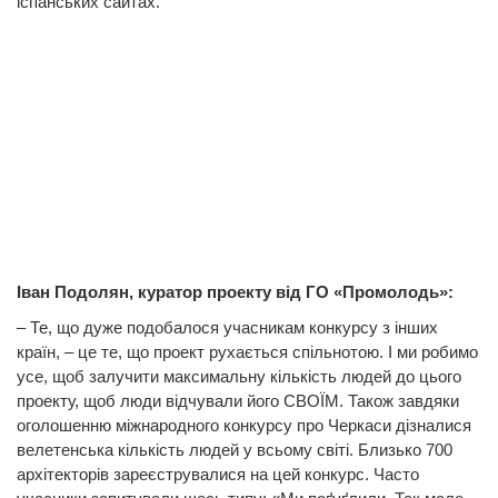
іспанських сайтах.
Іван Подолян, куратор проекту від ГО «Промолодь»:
– Те, що дуже подобалося учасникам конкурсу з інших
країн, – це те, що проект рухається спільнотою. І ми робимо
усе, щоб залучити максимальну кількість людей до цього
проекту, щоб люди відчували його СВОЇМ. Також завдяки
оголошенню міжнародного конкурсу про Черкаси дізналися
велетенська кількість людей у всьому світі. Близько 700
архітекторів зареєструвалися на цей конкурс. Часто