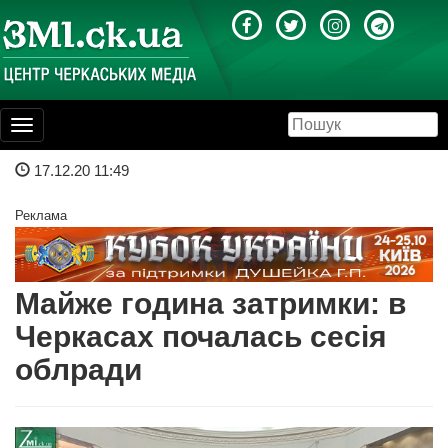
Toggle
navigation
17.12.20 11:49
Реклама
Майже година затримки: в
Черкасах почалась сесія
облради