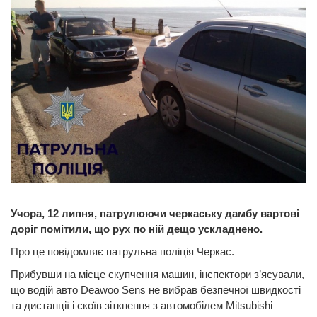
Учора, 12 липня, патрулюючи черкаську дамбу вартові
доріг помітили, що рух по ній дещо ускладнено.
Про це повідомляє патрульна поліція Черкас.
Прибувши на місце скупчення машин, інспектори з’ясували,
що водій авто Deawoo Sens не вибрав безпечної швидкості
та дистанції і скоїв зіткнення з автомобілем Mitsubishi