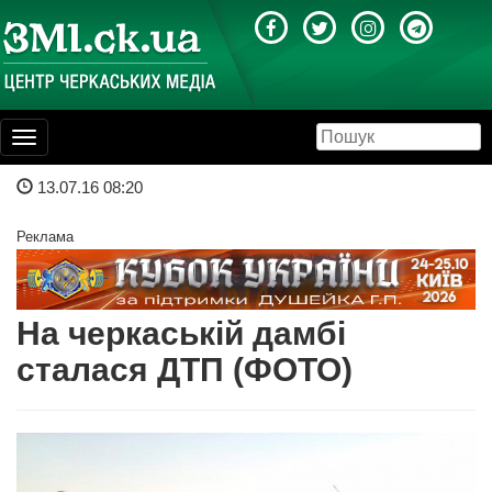
Toggle
navigation
13.07.16 08:20
Реклама
На черкаській дамбі
сталася ДТП (ФОТО)