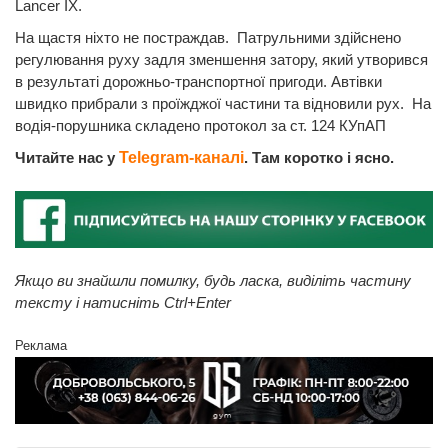
Lancer IX.
На щастя ніхто не постраждав. Патрульними здійснено
регулювання руху задля зменшення затору, який утворився
в результаті дорожньо-транспортної пригоди. Автівки
швидко прибрали з проїжджої частини та відновили рух. На
водія-порушника складено протокол за ст. 124 КУпАП
Читайте нас у
Telegram-каналі
. Там коротко і ясно.
Якщо ви знайшли помилку, будь ласка, виділіть частину
тексту і натисніть Ctrl+Enter
Реклама