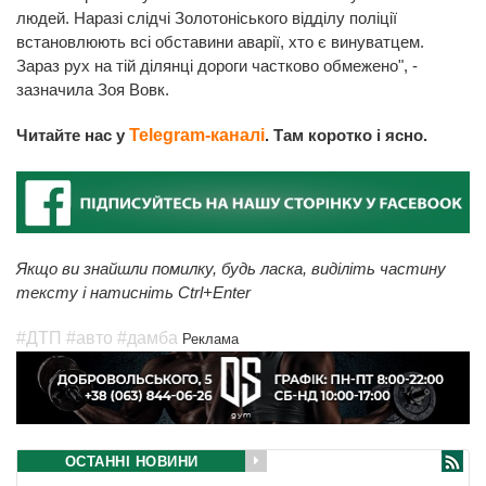
людей. Наразі слідчі Золотоніського відділу поліції
встановлюють всі обставини аварії, хто є винуватцем.
Зараз рух на тій ділянці дороги частково обмежено", -
зазначила Зоя Вовк.
Читайте нас у
Telegram-каналі
. Там коротко і ясно.
Якщо ви знайшли помилку, будь ласка, виділіть частину
тексту і натисніть Ctrl+Enter
#ДТП
#авто
#дамба
Реклама
ОСТАННІ НОВИНИ