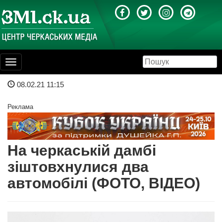
Toggle
navigation
08.02.21 11:15
Реклама
На черкаській дамбі
зіштовхнулися два
автомобілі (ФОТО, ВІДЕО)