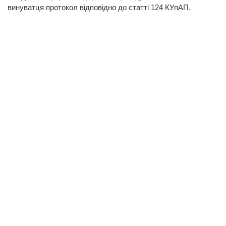
винуватця протокол відповідно до статті 124 КУпАП.