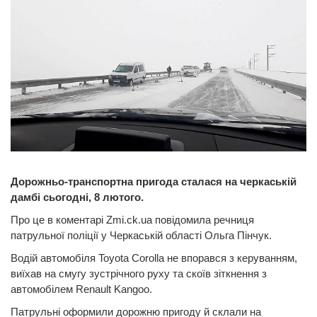
Дорожньо-транспортна пригода сталася на черкаській
дамбі сьогодні, 8 лютого.
Про це в коментарі Zmi.ck.ua повідомила речниця
патрульної поліції у Черкаській області Ольга Пінчук.
Водій автомобіля Toyota Corolla не впорався з керуванням,
виїхав на смугу зустрічного руху та скоїв зіткнення з
автомобілем Renault Kangoo.
Патрульні оформили дорожню пригоду й склали на