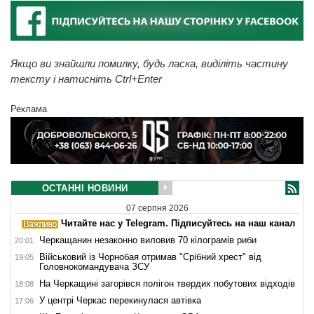
Якщо ви знайшли помилку, будь ласка, виділіть частину
тексту і натисніть Ctrl+Enter
Реклама
ОСТАННІ НОВИНИ
07 серпня 2026
Читайте нас у Telegram. Підписуйтесь на наш канал
Черкащанин незаконно виловив 70 кілограмів риби
20:01
Військовий із Чорнобая отримав "Срібний хрест" від
19:05
Головнокомандувача ЗСУ
На Черкащині загорівся полігон твердих побутових відходів
18:08
У центрі Черкас перекинулася автівка
17:06