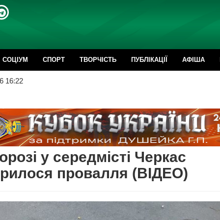
CОЦІУМ
СПОРТ
ТВОРЧІСТЬ
ПУБЛІКАЦІЇ
АФІША
6 16:22
орозі у середмісті Черкас
рилося провалля (ВІДЕО)