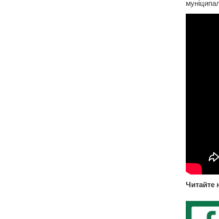
муніципал
Читайте 