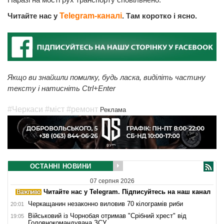
Читайте нас у
Telegram-каналі
. Там коротко і ясно.
Якщо ви знайшли помилку, будь ласка, виділіть частину
тексту і натисніть Ctrl+Enter
#Черкаси
#міст
#ремонт
Реклама
ОСТАННІ НОВИНИ
07 серпня 2026
Читайте нас у Telegram. Підписуйтесь на наш канал
Черкащанин незаконно виловив 70 кілограмів риби
20:01
Військовий із Чорнобая отримав "Срібний хрест" від
19:05
Головнокомандувача ЗСУ