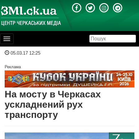
Toggle
navigation
05.03.17 12:25
Реклама
На мосту в Черкасах
ускладнений рух
транспорту