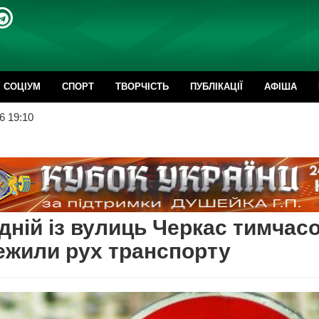
CОЦІУМ
СПОРТ
ТВОРЧІСТЬ
ПУБЛІКАЦІЇ
АФІША
6 19:10
дній із вулиць Черкас тимчас
жили рух транспорту