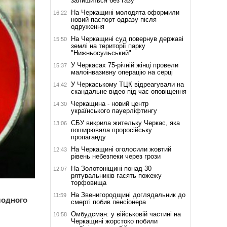
залишиться без газу
На Черкащині молодята оформили
16:22
новий паспорт одразу після
одруження
На Черкащині суд повернув державі
15:50
землі на території парку
"Нижньосульський"
У Черкасах 75-річній жінці провели
15:37
малоінвазивну операцію на серці
У Черкаському ТЦК відреагували на
14:42
скандальне відео під час оповіщення
Черкащина - новий центр
14:30
українського пауерліфтингу
СБУ викрила жительку Черкас, яка
13:06
поширювала проросійську
пропаганду
На Черкащині оголосили жовтий
12:43
рівень небезпеки через грози
На Золотоніщині понад 30
12:07
рятувальників гасять пожежу
торфовища
На Звенигородщині доглядальник до
11:59
лодного
смерті побив пенсіонера
Омбудсман: у військовій частині на
10:58
Черкащині жорстоко побили