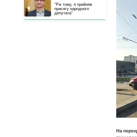
"Рік тому, я прийняв
присягу народного
депутата"
На перех