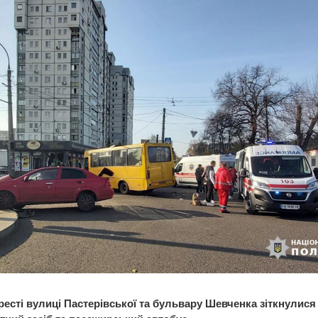
ресті вулиці Пастерівської та бульвару Шевченка зіткнулися