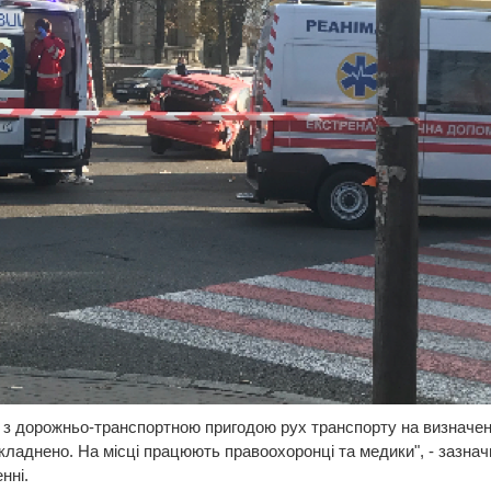
у з дорожньо-транспортною пригодою рух транспорту на визначені
кладнено. На місці працюють правоохоронці та медики", - зазнач
нні.