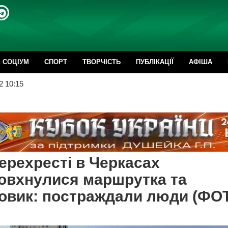
CОЦІУМ
СПОРТ
ТВОРЧІСТЬ
ПУБЛІКАЦІЇ
АФІША
2 10:15
ерехресті в Черкасах
овхнулися маршрутка та
овик: постраждали люди (ФО