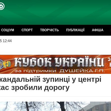
CОЦІУМ
СПОРТ
ТВОРЧІСТЬ
ПУБЛІКАЦІЇ
АФІША
5 12:44
кандальній зупинці у центрі
ас зробили дорогу