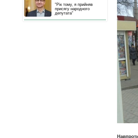
"Рік тому, я прийняв
присягу народного
депутата"
Навпроти