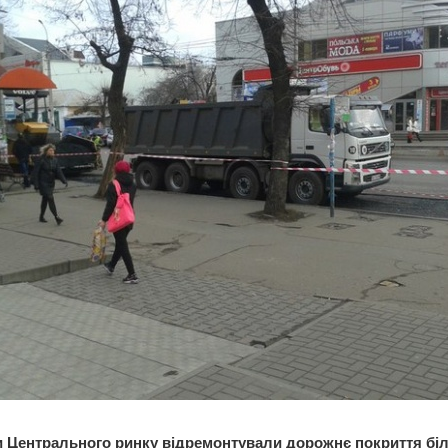
 Центрального ринку відремонтували дорожнє покриття бі