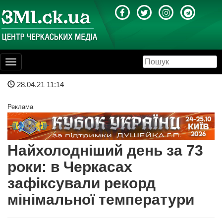
Toggle
navigation
28.04.21 11:14
Реклама
Найхолодніший день за 73
роки: в Черкасах
зафіксували рекорд
мінімальної температури