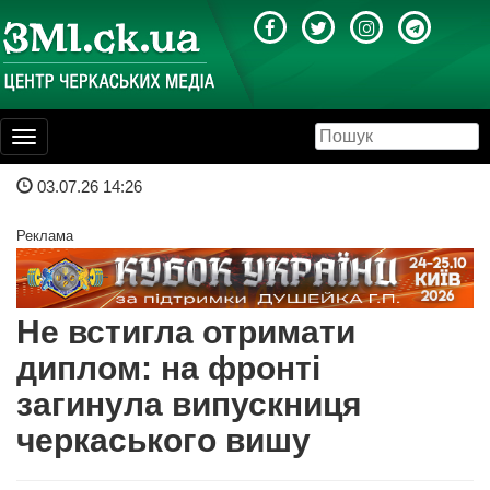
Toggle
navigation
03.07.26 14:26
Реклама
Не встигла отримати
диплом: на фронті
загинула випускниця
черкаського вишу