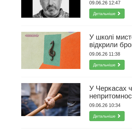
09.06.26 12:47
Детальніше
У школі мист
відкрили бро
09.06.26 11:38
Детальніше
У Черкасах ч
непритомнос
09.06.26 10:34
Детальніше