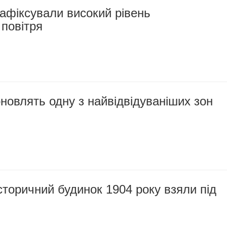
афіксували високий рівень
повітря
новлять одну з найвідвідуваніших зон
сторичний будинок 1904 року взяли під