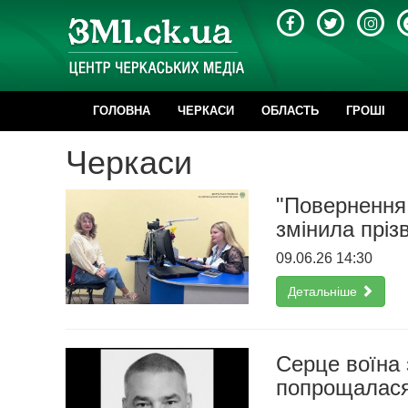
ГОЛОВНА
ЧЕРКАСИ
ОБЛАСТЬ
ГРОШІ
Черкаси
"Повернення
змінила прі
09.06.26 14:30
Детальніше
Серце воїна 
попрощалася