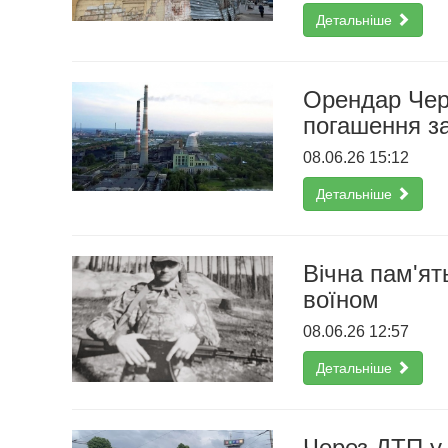
Детальніше
Орендар Чер
погашення за
08.06.26 15:12
Детальніше
Вічна пам'ят
воїном
08.06.26 12:57
Детальніше
Через ДТП у 