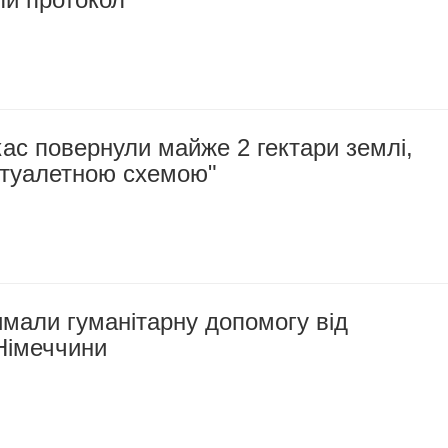
ас повернули майже 2 гектари землі,
"туалетною схемою"
мали гуманітарну допомогу від
 Німеччини