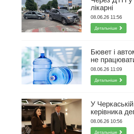
лікарні
08.06.26 11:56
Детальніше
Бювет і авт
не працюват
08.06.26 11:09
Детальніше
У Черкаській
керівника де
08.06.26 10:56
Детальніше