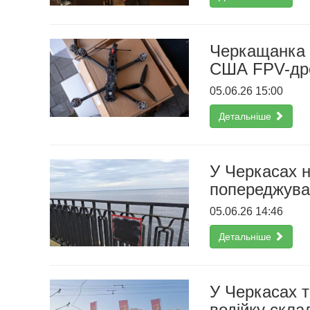
Черкащанка 
США FPV-др
05.06.26 15:00
Детальніше
У Черкасах 
попереджува
05.06.26 14:46
Детальніше
У Черкасах 
водійку скла