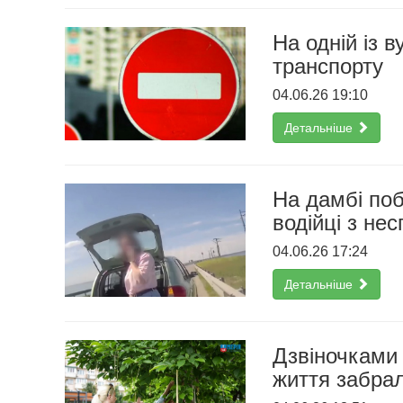
На одній із 
транспорту
04.06.26 19:10
Детальніше
На дамбі поб
водійці з не
04.06.26 17:24
Детальніше
Дзвіночками 
життя забрал