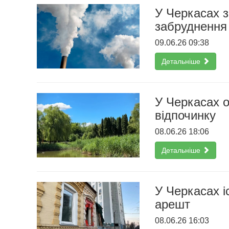
У Черкасах з
забруднення 
09.06.26 09:38
Детальніше
У Черкасах о
відпочинку
08.06.26 18:06
Детальніше
У Черкасах і
арешт
08.06.26 16:03