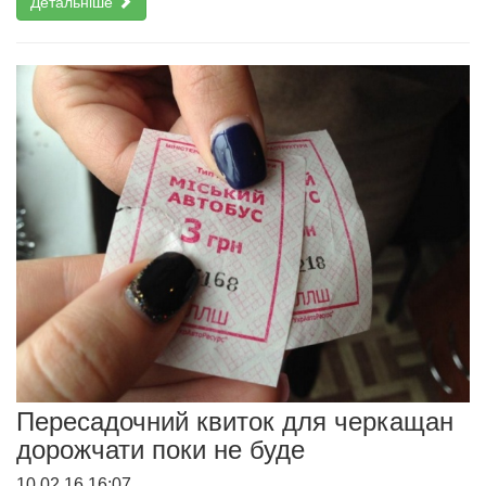
Детальніше
Пересадочний квиток для черкащан
дорожчати поки не буде
10.02.16 16:07