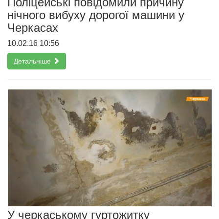
Поліцейські повідомили причину
нічного вибуху дорогої машини у
Черкасах
10.02.16 10:56
Детальніше
У черкаському гуртожитку