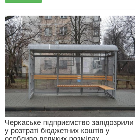
Черкаське підприємство запідозрили
у розтраті бюджетних коштів у
особливо великих розмірах