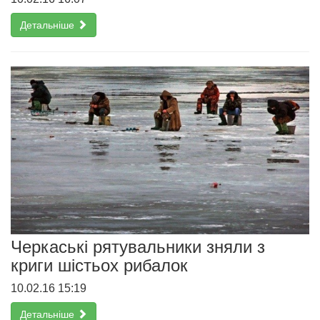
Детальніше
Черкаські рятувальники зняли з
криги шістьох рибалок
10.02.16 15:19
Детальніше