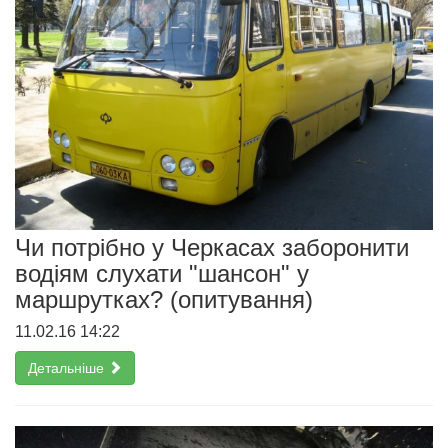
Чи потрібно у Черкасах заборонити
водіям слухати "шансон" у
маршрутках? (опитування)
11.02.16 14:22
Детальніше