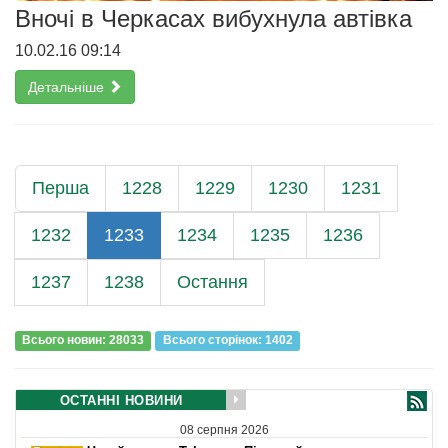
Вночі в Черкасах вибухнула автівка
10.02.16 09:14
Детальніше
Перша
1228
1229
1230
1231
1232
1233
1234
1235
1236
1237
1238
Остання
Всього новин: 28033
Всього сторiнок: 1402
ОСТАННІ НОВИНИ
08 серпня 2026