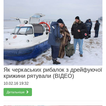
Як черкаських рибалок з дрейфуючої
крижини рятували (ВІДЕО)
10.02.16 19:32
Детальніше