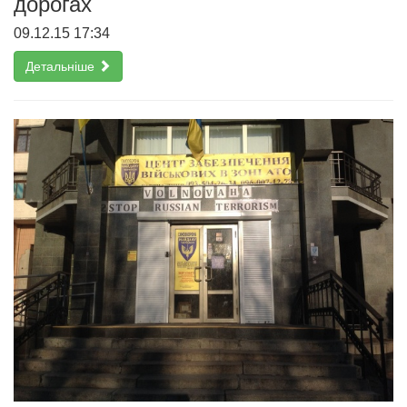
дорогах
09.12.15 17:34
Детальніше