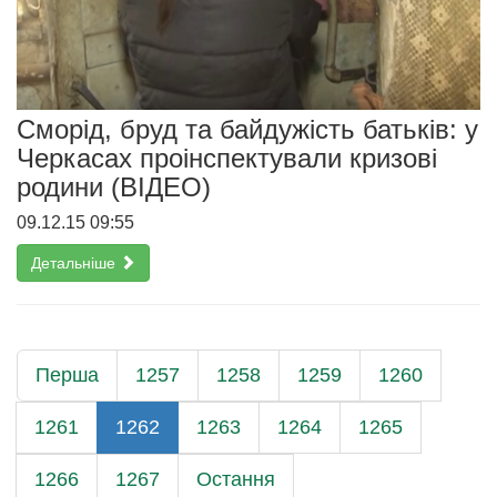
Сморід, бруд та байдужість батьків: у
Черкасах проінспектували кризові
родини (ВІДЕО)
09.12.15 09:55
Детальніше
Перша
1257
1258
1259
1260
1261
1262
1263
1264
1265
1266
1267
Остання