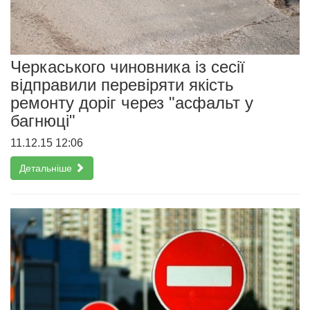
Черкаського чиновника із сесії
відправили перевіряти якість
ремонту доріг через "асфальт у
багнюці"
11.12.15 12:06
Детальніше