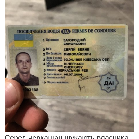
Серед черкащан шукають власника