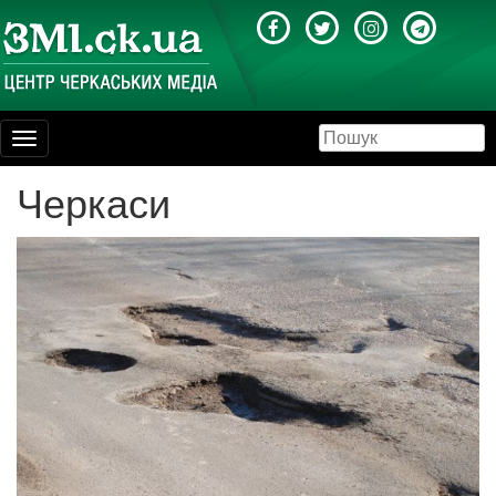
Toggle
navigation
Черкаси