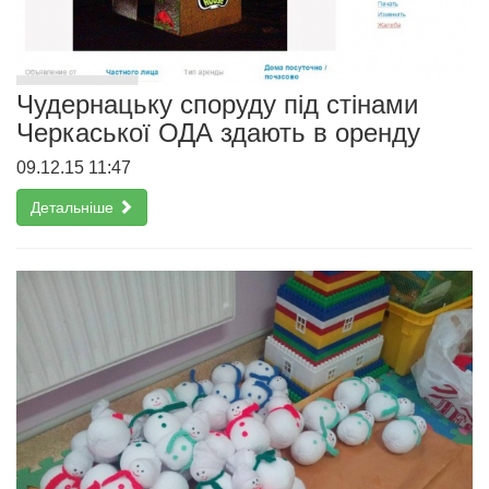
Чудернацьку споруду під стінами
Черкаської ОДА здають в оренду
09.12.15 11:47
Детальніше