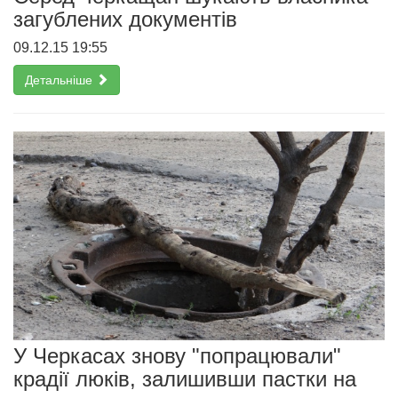
загублених документів
09.12.15 19:55
Детальніше
У Черкасах знову "попрацювали"
крадії люків, залишивши пастки на