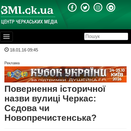
Toggle
navigation
18.01.16 09:45
Реклама
Повернення історичної
назви вулиці Черкас:
Сєдова чи
Новопречистенська?