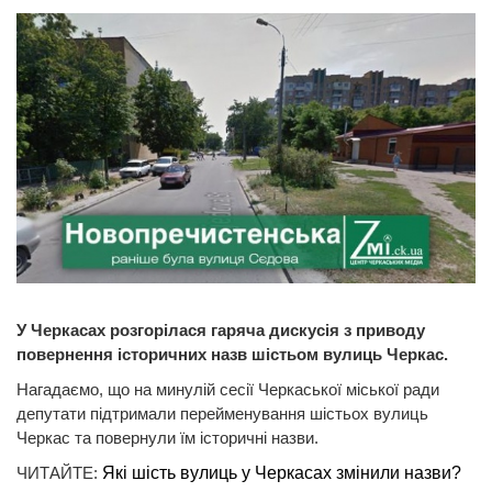
У Черкасах розгорілася гаряча дискусія з приводу
повернення історичних назв шістьом вулиць Черкас.
Нагадаємо, що на минулій сесії Черкаської міської ради
депутати підтримали перейменування шістьох вулиць
Черкас та повернули їм історичні назви.
ЧИТАЙТЕ:
Які шість вулиць у Черкасах змінили назви?