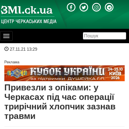
Toggle
navigation
27.11.21 13:29
Реклама
Привезли з опіками: у
Черкасах під час операції
трирічний хлопчик зазнав
травми