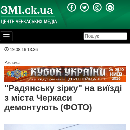
Toggle
navigation
19.08.16 13:36
Реклама
"Радянську зірку" на виїзді
з міста Черкаси
демонтують (ФОТО)