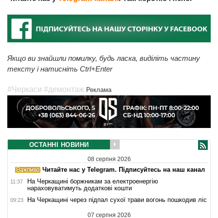
Якщо ви знайшли помилку, будь ласка, виділіть частину
тексту і натисніть Ctrl+Enter
#Черкаси
#демонтаж
Реклама
ОСТАННІ НОВИНИ
08 серпня 2026
Читайте нас у Telegram. Підписуйтесь на наш канал
На Черкащині боржникам за електроенергію
11:37
нараховуватимуть додаткові кошти
На Черкащині через підпал сухої трави вогонь пошкодив ліс
09:23
07 серпня 2026