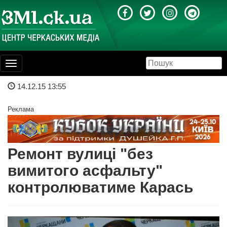
Toggle
navigation
14.12.15 13:55
Реклама
Ремонт вулиці "без
вимитого асфальту"
контролюватиме Карась