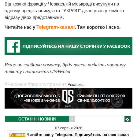
Від кожної фракції у Черкаській міськраді висунули по
одному представнику, а от "УКРОП" делегував у комісію
відразу двох представників.
Читайте нас у
Telegram-каналі
. Там коротко і ясно.
Якщо ви знайшли помилку, будь ласка, виділіть частину
тексту і натисніть Ctrl+Enter
#Черкаси
#дорога
#ремонт
Реклама
ОСТАННІ НОВИНИ
07 серпня 2026
Читайте нас у Telegram. Підписуйтесь на наш канал