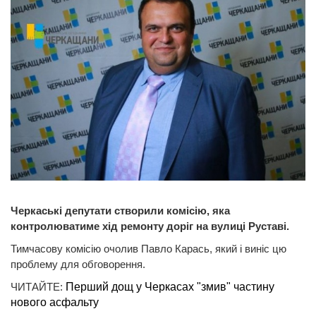
Черкаські депутати створили комісію, яка
контролюватиме хід ремонту доріг на вулиці Руставі.
Тимчасову комісію очолив Павло Карась, який і виніс цю
проблему для обговорення.
ЧИТАЙТЕ:
Перший дощ у Черкасах "змив" частину
нового асфальту