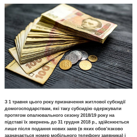
З 1 травня цього року призначення житлової субсидії
домогосподарствам, які таку субсидію одержували
протягом опалювального сезону 2018/19 року на
підставі їх звернень до 31 грудня 2018 р., здійснюється
лише після подання нових заяв (в яких обов’язково
зазначається номер мобільного телефону заявника) і