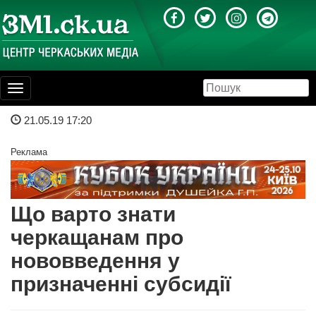
Toggle
navigation
21.05.19 17:20
Реклама
Що варто знати
черкащанам про
нововведення у
призначенні субсидії