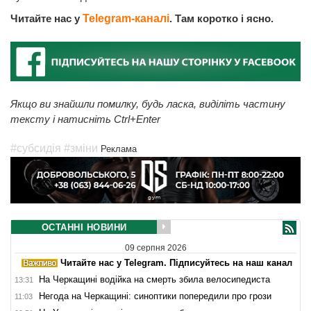
Читайте нас у
Telegram-каналі
. Там коротко і ясно.
Якщо ви знайшли помилку, будь ласка, виділіть частину
тексту і натисніть Ctrl+Enter
#субсидія
#зміни
Реклама
ОСТАННІ НОВИНИ
09 серпня 2026
Читайте нас у Telegram. Підписуйтесь на наш канал
На Черкащині водійка на смерть збила велосипедиста
13:31
Негода на Черкащині: синоптики попередили про грози
11:03