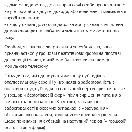
- домогосподарства, де є непрацюючі особи працездатного
віку, в яких або відсутні доходи, або вони менші мінімальної
заробітної плати;
- якщо у складі домогосподарства або у складі сім’ї члена
домогосподарства відбулися зміни протягом останнього
року.
Особам, які вперше звертаються за субсидією, вона
призначається у грошовій безготівковій формі на підставі
декларації і заяви, в якій має бути зазначено номер
мобільного телефону.
Громадянам, які одержували житлову субсидію в
опалювальному сезоні і у них наявна заборгованість з
оплати послуг, субсидія на наступний період призначається
у грошовій безготівковій формі після вирішення питання з
наявною заборгованістю. Крім того, за наявності
заборгованості в окремих випадках, з урахуванням
обставин, що склалися, комісія може прийняти рішення
щодо призначення субсидії на наступний період (у грошовій
безготівковій формі).