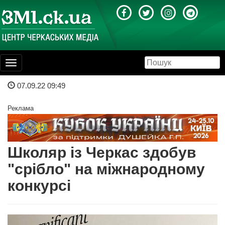
Toggle
navigation
07.09.22 09:49
Реклама
Школяр із Черкас здобув
"срібло" на міжнародному
конкурсі