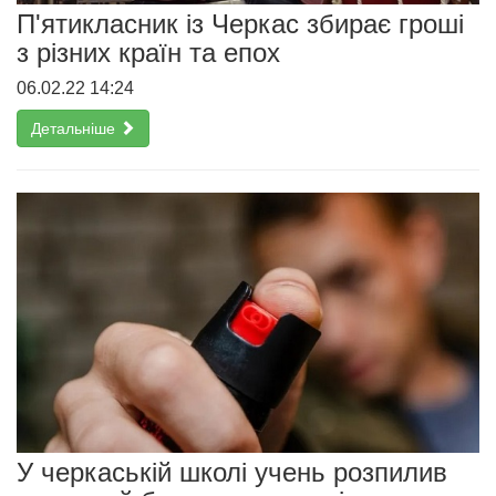
П'ятикласник із Черкас збирає гроші
з різних країн та епох
06.02.22 14:24
Детальніше
У черкаській школі учень розпилив