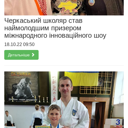
Черкаський школяр став
наймолодшим призером
міжнародного інноваційного шоу
18.10.22 09:50
Детальніше