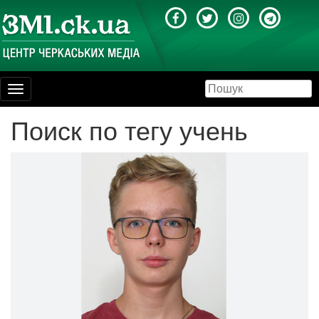
Toggle
navigation
Поиск по тегу учень