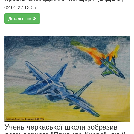
02.05.22 13:05
Детальніше
Учень черкаської школи зобразив