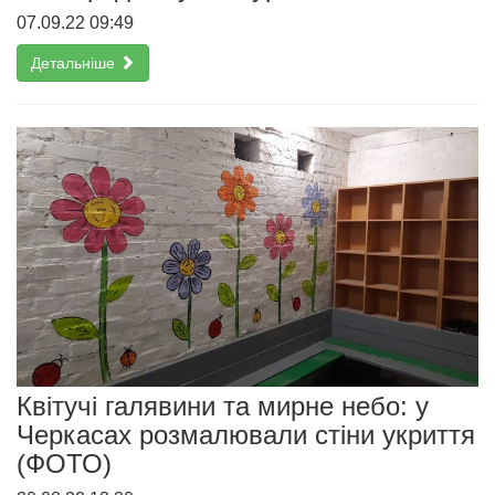
07.09.22 09:49
Детальніше
Квітучі галявини та мирне небо: у
Черкасах розмалювали стіни укриття
(ФОТО)