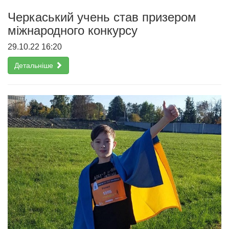
Черкаський учень став призером
міжнародного конкурсу
29.10.22 16:20
Детальніше