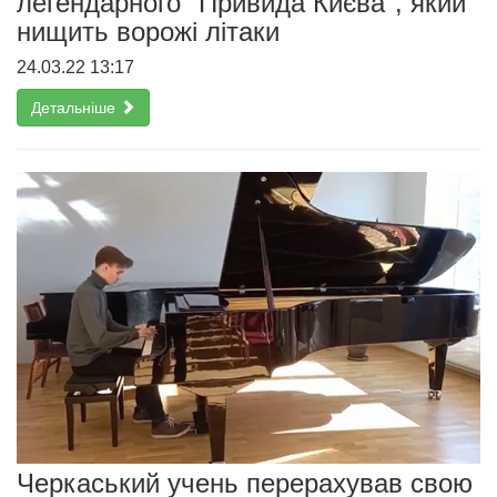
легендарного "Привида Києва", який
нищить ворожі літаки
24.03.22 13:17
Детальніше
Черкаський учень перерахував свою