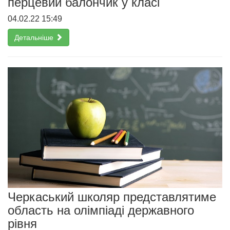
перцевий балончик у класі
04.02.22 15:49
Детальніше
Черкаський школяр представлятиме
область на олімпіаді державного
рівня