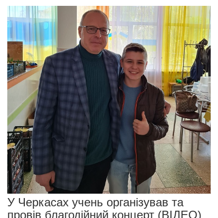
У Черкасах учень організував та
провів благодійний концерт (ВІДЕО)