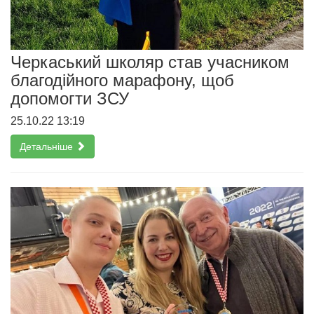
Черкаський школяр став учасником
благодійного марафону, щоб
допомогти ЗСУ
25.10.22 13:19
Детальніше