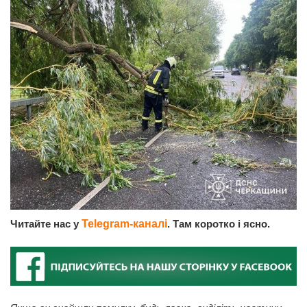
Читайте нас у
Telegram-каналі
. Там коротко і ясно.