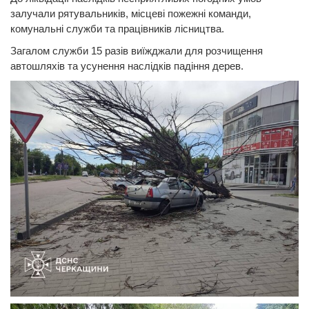
залучали рятувальників, місцеві пожежні команди,
комунальні служби та працівників лісництва.
Загалом служби 15 разів виїжджали для розчищення
автошляхів та усунення наслідків падіння дерев.