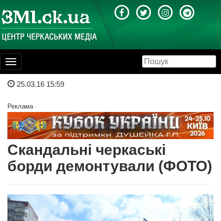
Toggle
navigation
25.03.16 15:59
Реклама
Скандальні черкаські
борди демонтували (ФОТО)