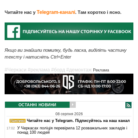
Читайте нас у
Telegram-каналі
. Там коротко і ясно.
Якщо ви знайшли помилку, будь ласка, виділіть частину
тексту і натисніть Ctrl+Enter
#Черкаси
#реклама
#борд
#демонтаж
Реклама
ОСТАННІ НОВИНИ
08 серпня 2026
Читайте нас у Telegram. Підписуйтесь на наш канал
У Черкасах поліція перевірила 12 розважальних закладів і
17:02
понад 100 людей