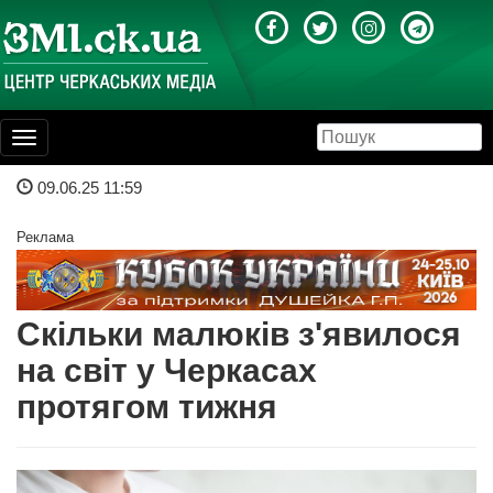
Toggle
navigation
09.06.25 11:59
Реклама
Скільки малюків з'явилося
на світ у Черкасах
протягом тижня