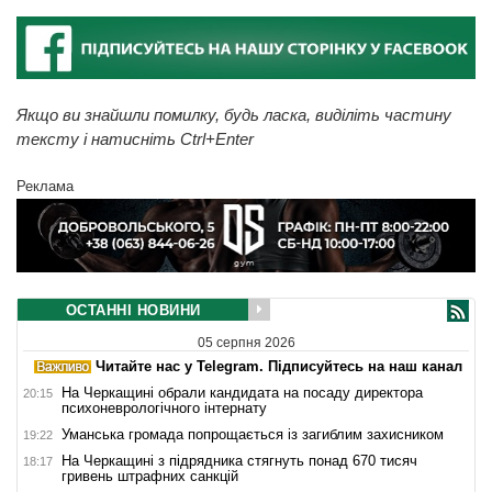
Якщо ви знайшли помилку, будь ласка, виділіть частину
тексту і натисніть Ctrl+Enter
Реклама
ОСТАННІ НОВИНИ
05 серпня 2026
Читайте нас у Telegram. Підписуйтесь на наш канал
На Черкащині обрали кандидата на посаду директора
20:15
психоневрологічного інтернату
Уманська громада попрощається із загиблим захисником
19:22
На Черкащині з підрядника стягнуть понад 670 тисяч
18:17
гривень штрафних санкцій