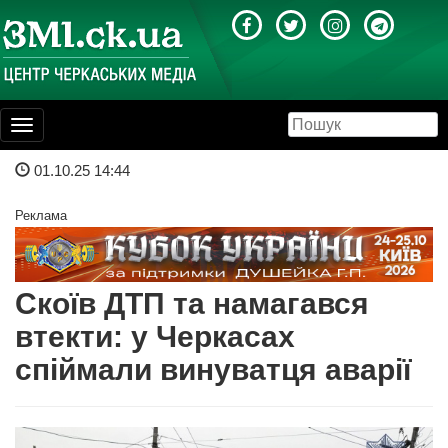
Toggle
navigation
01.10.25 14:44
Реклама
Скоїв ДТП та намагався
втекти: у Черкасах
спіймали винуватця аварії