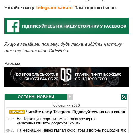
Читайте нас у
Telegram-каналі
. Там коротко і ясно.
Якщо ви знайшли помилку, будь ласка, виділіть частину
тексту і натисніть Ctrl+Enter
Реклама
ОСТАННІ НОВИНИ
08 серпня 2026
Читайте нас у Telegram. Підписуйтесь на наш канал
На Черкащині боржникам за електроенергію
11:37
нараховуватимуть додаткові кошти
На Черкащині через підпал сухої трави вогонь пошкодив ліс
09:23