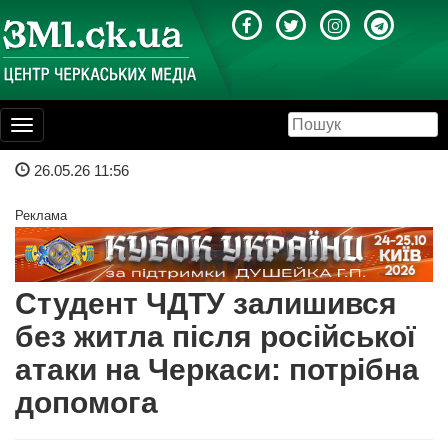
Toggle
navigation
26.05.26 11:56
Реклама
Студент ЧДТУ залишився
без житла після російської
атаки на Черкаси: потрібна
допомога