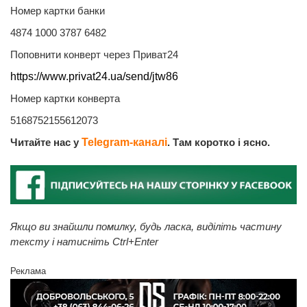
Номер картки банки
4874 1000 3787 6482
Поповнити конверт через Приват24
https://www.privat24.ua/send/jtw86
Номер картки конверта
5168752155612073
Читайте нас у
Telegram-каналі
. Там коротко і ясно.
Якщо ви знайшли помилку, будь ласка, виділіть частину
тексту і натисніть Ctrl+Enter
Реклама