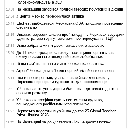
Головнокомандувача ЗСУ
На Черкащині загорівся полігон твердих побутових відходів
18:08
У центрі Черкас перекинулася автівка
17:06
Ше.Fest відбудеться: Черкаська ОВА погодила проведення
16:49
фестивалю
Використовували шифри про "погоду": у Черкасах засудили
16:15
адміністратора груп у телеграмі про пересування ТЦК
Війна забрала життя двох черкаських військових
15:33
До 14 тисяч доларів за втечу: черкащанин організував
15:20
схему незаконного виїзду військовозобов'язаних
Вічна пам'ять: пішла з життя черкаська освітянка
14:44
Аграрії Черкащини зібрали перший мільйон тонн зерна
14:26
Без генератора, пандуса та з аварійною душовою: у
13:14
Черкасах перевірили гуртожиток для переселенців
У Черкасах готують дороги біля шкіл і дитсадків: де вже
12:31
оновили розмітку
У Черкасах профінансують обстеження будинку,
12:08
пошкодженого російським безпілотником
Черкаська педагогиня увійшла до топ-25 Global Teacher
11:57
Prize Ukraine 2026
На Черкащині за добу сталося більше десяти пожеж
11:22