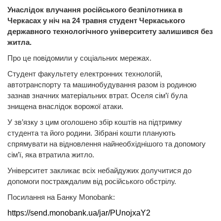
Унаслідок влучання російського безпілотника в
Черкасах у ніч на 24 травня студент Черкаського
державного технологічного університету залишився без
житла.
Про це повідомили у соціальних мережах.
Студент факультету електронних технологій,
автотранспорту та машинобудування разом із родиною
зазнав значних матеріальних втрат. Оселя сім’ї була
знищена внаслідок ворожої атаки.
У зв’язку з цим оголошено збір коштів на підтримку
студента та його родини. Зібрані кошти планують
спрямувати на відновлення найнеобхіднішого та допомогу
сім’ї, яка втратила житло.
Університет закликає всіх небайдужих долучитися до
допомоги постраждалим від російського обстрілу.
Посилання на Банку Monobank:
https://send.monobank.ua/jar/PUnojxaY2