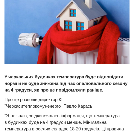
У черкаських будинках температура буде відповідати
нормі й не буде знижена під час опалювального сезону
на 4 градуси, як про це повідомляли раніше.
Про це розповів директор КП
"Черкаситеплокомуненерго" Павло Карась.
"Я не знаю, звідки взялась інформація, що температура
в будинках буде на 4 градуси менше. Мінімальна
температура в оселях складає 18-20 градусів. Ці правила