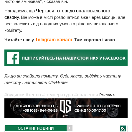
ніхто не змінював", - сказав він.
Нагадаємо, що
Черкаси готові до опалювального
сезону.
Він може в місті розпочатися вже через місяць, але
все залежить від погодних умов та рішення виконавчого
комітету.
Читайте нас у
Telegram-каналі
. Там коротко і ясно.
Якщо ви знайшли помилку, будь ласка, виділіть частину
тексту і натисніть Ctrl+Enter
#будинки
#тепло
#температура
#опалення
Реклама
ОСТАННІ НОВИНИ