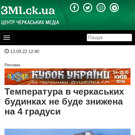
Toggle
navigation
13.09.22 12:40
Реклама
Температура в черкаських
будинках не буде знижена
на 4 градуси