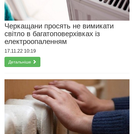
Черкащани просять не вимикати
світло в багатоповерхівках із
електроопаленням
17.11.22 10:19
Детальніше