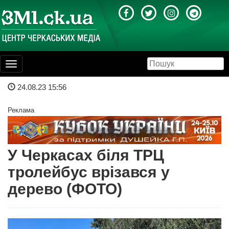
Toggle
navigation
24.08.23 15:56
Реклама
У Черкасах біля ТРЦ
тролейбус врізався у
дерево (ФОТО)