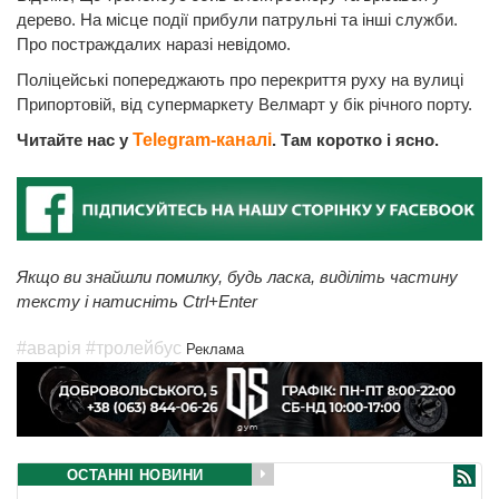
дерево. На місце події прибули патрульні та інші служби.
Про постраждалих наразі невідомо.
Поліцейські попереджають про перекриття руху на вулиці
Припортовій, від супермаркету Велмарт у бік річного порту.
Читайте нас у
Telegram-каналі
. Там коротко і ясно.
Якщо ви знайшли помилку, будь ласка, виділіть частину
тексту і натисніть Ctrl+Enter
#аварія
#тролейбус
Реклама
ОСТАННІ НОВИНИ