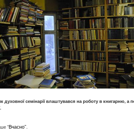
к духовної семінарії влаштувався на роботу в книгарню, а п
.
ше "
Вчасно"
.