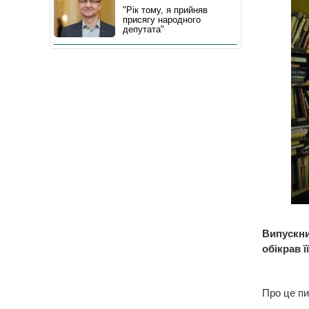
"Рік тому, я прийняв
присягу народного
депутата"
Випускни
обікрав її
Про це пи