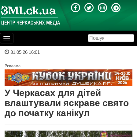
Toggle
navigation
31.05.26 16:01
Реклама
У Черкасах для дітей
влаштували яскраве свято
до початку канікул