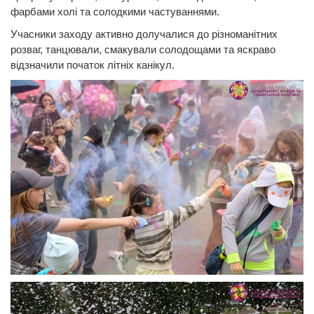
фарбами холі та солодкими частуваннями.
Учасники заходу активно долучалися до різноманітних
розваг, танцювали, смакували солодощами та яскраво
відзначили початок літніх канікул.