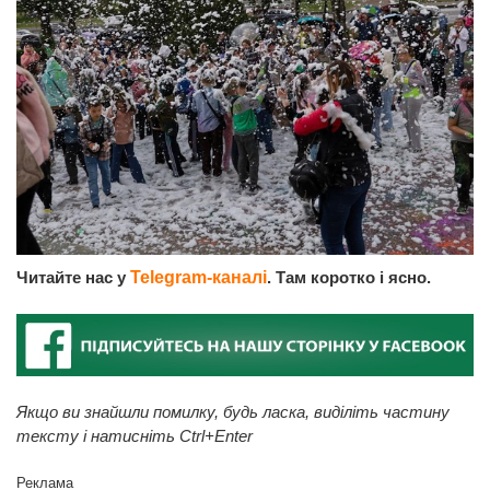
Читайте нас у
Telegram-каналі
. Там коротко і ясно.
Якщо ви знайшли помилку, будь ласка, виділіть частину
тексту і натисніть Ctrl+Enter
Реклама