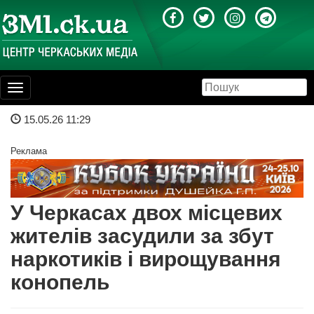
Toggle
navigation
15.05.26 11:29
Реклама
У Черкасах двох місцевих
жителів засудили за збут
наркотиків і вирощування
конопель