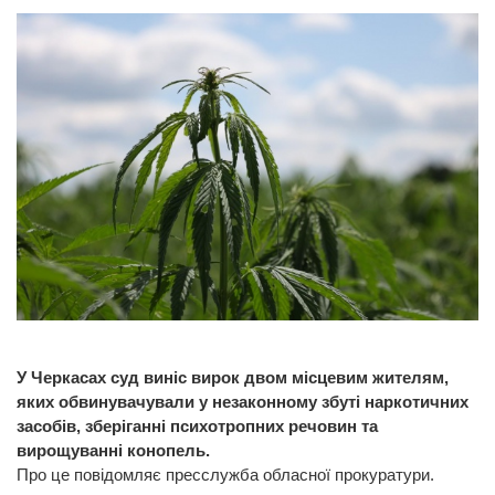
У Черкасах суд виніс вирок двом місцевим жителям,
яких обвинувачували у незаконному збуті наркотичних
засобів, зберіганні психотропних речовин та
вирощуванні конопель.
Про це повідомляє пресслужба обласної прокуратури.