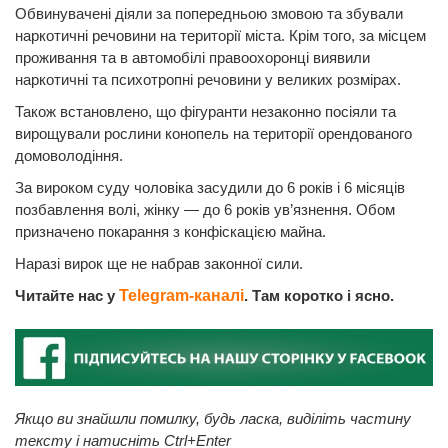
Обвинувачені діяли за попередньою змовою та збували
наркотичні речовини на території міста. Крім того, за місцем
проживання та в автомобілі правоохоронці виявили
наркотичні та психотропні речовини у великих розмірах.
Також встановлено, що фігуранти незаконно посіяли та
вирощували рослини конопель на території орендованого
домоволодіння.
За вироком суду чоловіка засудили до 6 років і 6 місяців
позбавлення волі, жінку — до 6 років ув’язнення. Обом
призначено покарання з конфіскацією майна.
Наразі вирок ще не набрав законної сили.
Читайте нас у
Telegram-каналі
. Там коротко і ясно.
Якщо ви знайшли помилку, будь ласка, виділіть частину
тексту і натисніть Ctrl+Enter