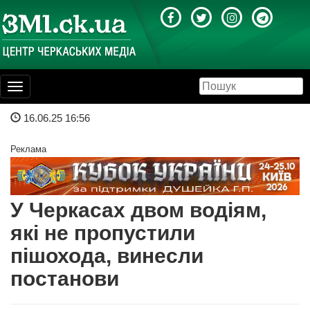
Toggle
navigation
16.06.25 16:56
Реклама
У Черкасах двом водіям,
які не пропустили
пішохода, винесли
постанови