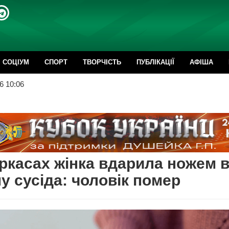
CОЦІУМ
СПОРТ
ТВОРЧІСТЬ
ПУБЛІКАЦІЇ
АФІША
6 10:06
ркасах жінка вдарила ножем 
у сусіда: чоловік помер