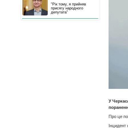
"Рік тому, я прийняв
присягу народного
депутата"
У Черкас
пораненн
Про це по
Інцидент 