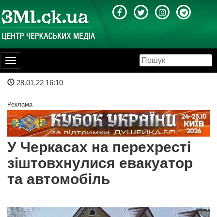
Toggle
navigation
28.01.22 16:10
Реклама
У Черкасах на перехресті
зіштовхнулися евакуатор
та автомобіль