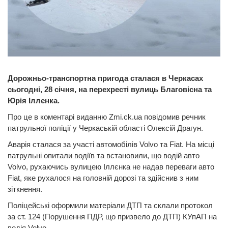
Дорожньо-транспортна пригода сталася в Черкасах
сьогодні, 28 січня, на перехресті вулиць Благовісна та
Юрія Іллєнка.
Про це в коментарі виданню Zmi.ck.ua повідомив речник
патрульної поліції у Черкаській області Олексій Драгун.
Аварія сталася за участі автомобілів Volvo та Fiat. На місці
патрульні опитали водіїв та встановили, що водій авто
Volvo, рухаючись вулицею Іллєнка не надав переваги авто
Fiat, яке рухалося на головній дорозі та здійснив з ним
зіткнення.
Поліцейські оформили матеріали ДТП та склали протокол
за ст. 124 (Порушення ПДР, що призвело до ДТП) КУпАП на
водія Volvo.