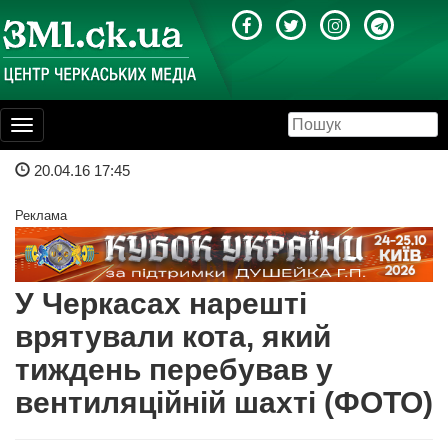
Toggle
navigation
20.04.16 17:45
Реклама
У Черкасах нарешті
врятували кота, який
тиждень перебував у
вентиляційній шахті (ФОТО)