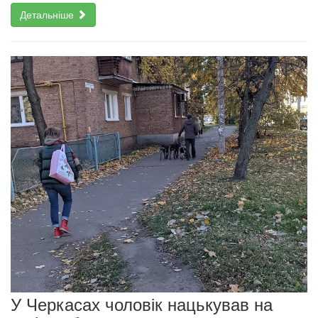
Детальніше
У Черкасах чоловік нацькував на