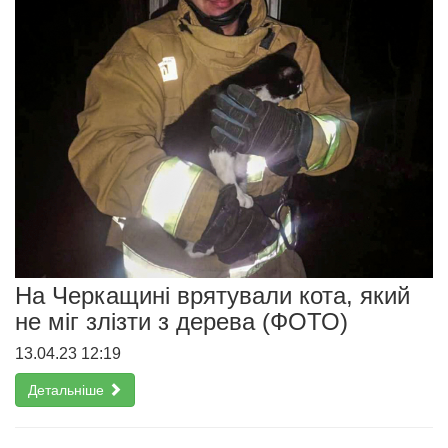
На Черкащині врятували кота, який
не міг злізти з дерева (ФОТО)
13.04.23 12:19
Детальніше