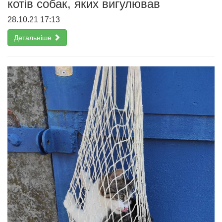
котів собак, яких вигулював
28.10.21 17:13
Детальніше