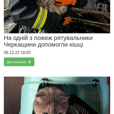
На одній з пожеж рятувальники
Черкащини допомогли кішці
08.12.22 16:05
Детальніше