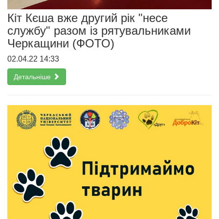
Кіт Кєша вже другий рік "несе
службу" разом із рятувальниками
Черкащини (ФОТО)
02.04.22 14:33
Детальніше