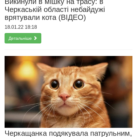
Викинули в мішку на трасу: в
Черкаській області небайдужі
врятували кота (ВІДЕО)
18.01.22 18:18
Детальніше
Черкащанка подякувала патрульним,