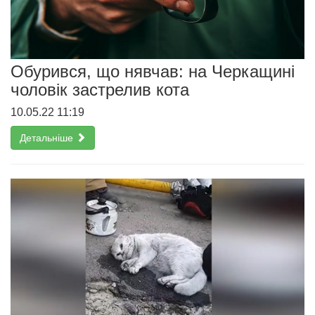
Обурився, що нявчав: на Черкащині
чоловік застрелив кота
10.05.22 11:19
Детальніше