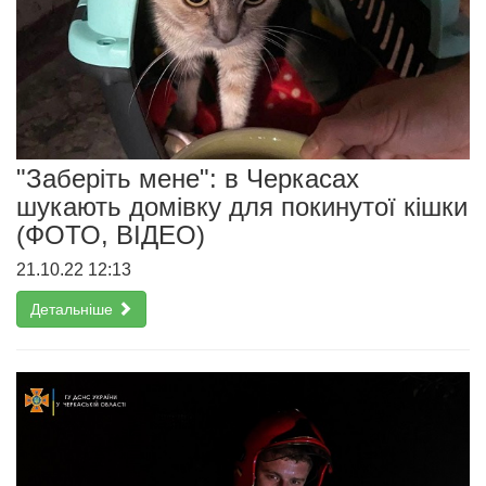
"Заберіть мене": в Черкасах
шукають домівку для покинутої кішки
(ФОТО, ВІДЕО)
21.10.22 12:13
Детальніше