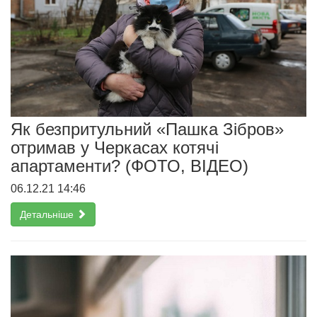
Як безпритульний «Пашка Зібров»
отримав у Черкасах котячі
апартаменти? (ФОТО, ВІДЕО)
06.12.21 14:46
Детальніше