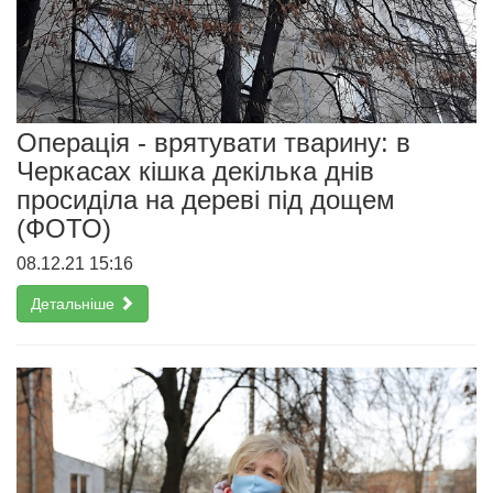
Операція - врятувати тварину: в
Черкасах кішка декілька днів
просиділа на дереві під дощем
(ФОТО)
08.12.21 15:16
Детальніше