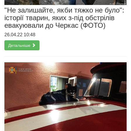
"Не залишайте, якби тяжко не було":
історії тварин, яких з-під обстрілів
евакуювали до Черкас (ФОТО)
26.04.22 10:48
Детальніше