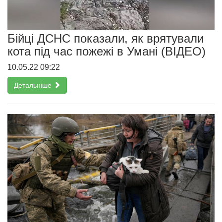
Бійці ДСНС показали, як врятували
кота під час пожежі в Умані (ВІДЕО)
10.05.22 09:22
Детальніше