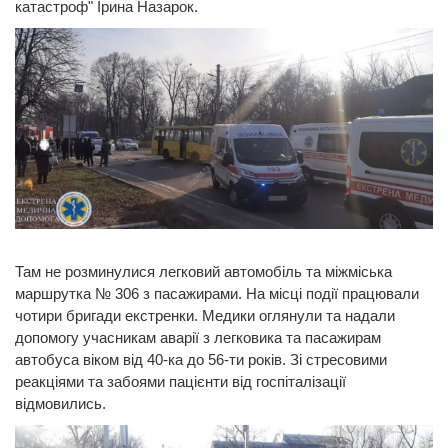
катастроф" Ірина Назарок.
Там не розминулися легковий автомобіль та міжміська
маршрутка № 306 з пасажирами. На місці події працювали
чотири бригади екстренки. Медики оглянули та надали
допомогу учасникам аварії з легковика та пасажирам
автобуса віком від 40-ка до 56-ти років. Зі стресовими
реакціями та забоями пацієнти від госпіталізації
відмовились.