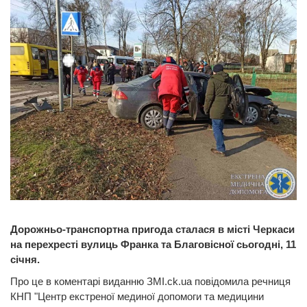
Дорожньо-транспортна пригода сталася в місті Черкаси
на перехресті вулиць Франка та Благовісної сьогодні, 11
січня.
Про це в коментарі виданню ЗМІ.ck.ua повідомила речниця
КНП "Центр екстреної мединої допомоги та медицини