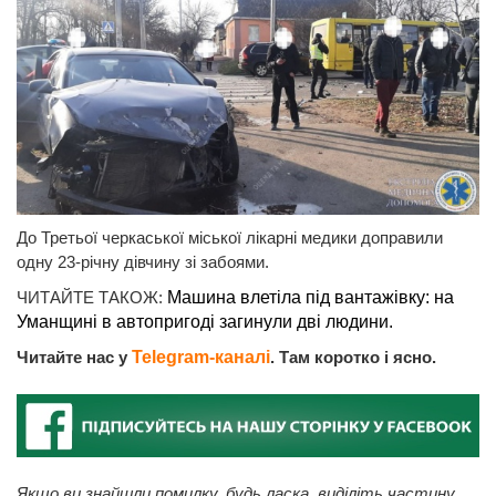
До Третьої черкаської міської лікарні медики доправили
одну 23-річну дівчину зі забоями.
ЧИТАЙТЕ ТАКОЖ:
Машина влетіла під вантажівку: на
Уманщині в автопригоді загинули дві людини.
Читайте нас у
Telegram-каналі
. Там коротко і ясно.
Якщо ви знайшли помилку, будь ласка, виділіть частину