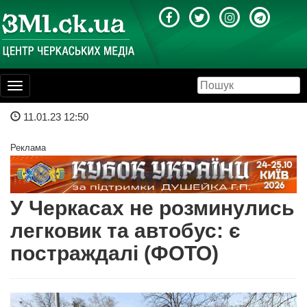
Toggle
navigation
11.01.23 12:50
Реклама
У Черкасах не розминулись
легковик та автобус: є
постраждалі (ФОТО)