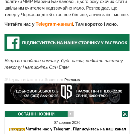
політики ЧМР Марини Бакланової, цього року охочих стати
шкільним вчителем надзвичайно мало. Розповідає, що
тепер у Черкасах дітей стає все більше, а вчителів - менше.
Читайте нас у
Telegram-каналі
. Там коротко і ясно.
Якщо ви знайшли помилку, будь ласка, виділіть частину
тексту і натисніть Ctrl+Enter
#Черкаси
#освіта
#вчителі
Реклама
ОСТАННІ НОВИНИ
07 серпня 2026
Читайте нас у Telegram. Підписуйтесь на наш канал