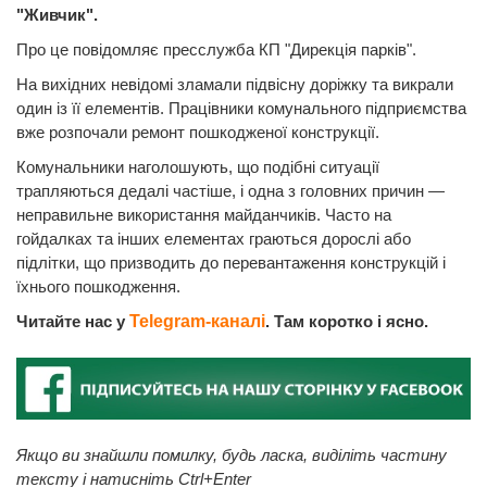
"Живчик".
Про це повідомляє пресслужба КП "Дирекція парків".
На вихідних невідомі зламали підвісну доріжку та викрали
один із її елементів. Працівники комунального підприємства
вже розпочали ремонт пошкодженої конструкції.
Комунальники наголошують, що подібні ситуації
трапляються дедалі частіше, і одна з головних причин —
неправильне використання майданчиків. Часто на
гойдалках та інших елементах граються дорослі або
підлітки, що призводить до перевантаження конструкцій і
їхнього пошкодження.
Читайте нас у
Telegram-каналі
. Там коротко і ясно.
Якщо ви знайшли помилку, будь ласка, виділіть частину
тексту і натисніть Ctrl+Enter