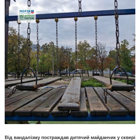
Від вандалізму постраждав дитячий майданчик у сквері