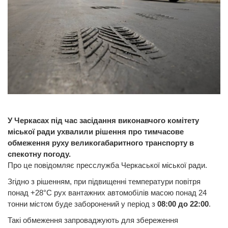
У Черкасах під час засідання виконавчого комітету
міської ради ухвалили рішення про тимчасове
обмеження руху великогабаритного транспорту в
спекотну погоду.
Про це повідомляє пресслужба Черкаської міської ради.
Згідно з рішенням, при підвищенні температури повітря
понад +28°C рух вантажних автомобілів масою понад 24
тонни містом буде заборонений у період з
08:00 до 22:00
.
Такі обмеження запроваджують для збереження