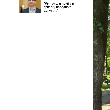
"Рік тому, я прийняв
присягу народного
депутата"