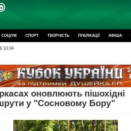
CОЦІУМ
СПОРТ
ТВОРЧІСТЬ
ПУБЛІКАЦІЇ
АФІША
6 10:34
ркасах оновлюють пішохідні
рути у "Сосновому Бору"