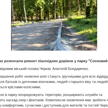
ах розпочали ремонт пішохідних доріжок у парку "Сосновий 
відомив міський голова Черкас Анатолій Бондаренко.
ершення робіт оновлені алеї стануть зручнішими для всіх відвіду
ля батьків із дитячими візочками, людей старшого віку та людей,
ься кріслами колісними.
но в парку впорядковують територію, розширюють клумби та
ть каскад озер і фонтанів. Комплексне оновлення має зробити
ш комфортним, сучасним і доступним для жителів та гостей Черк