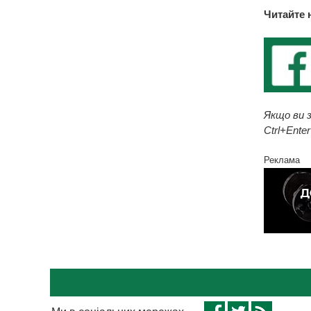
Читайте 
Якщо ви з
Ctrl+Enter
Реклама