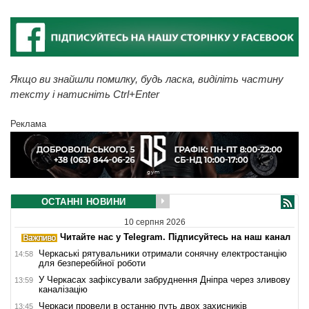
Якщо ви знайшли помилку, будь ласка, виділіть частину
тексту і натисніть Ctrl+Enter
Реклама
ОСТАННІ НОВИНИ
10 серпня 2026
Читайте нас у Telegram. Підписуйтесь на наш канал
Черкаські рятувальники отримали сонячну електростанцію
14:58
для безперебійної роботи
У Черкасах зафіксували забруднення Дніпра через зливову
13:59
каналізацію
Черкаси провели в останню путь двох захисників
13:45