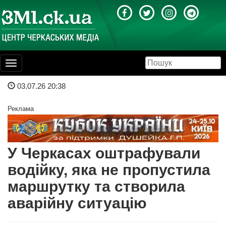
Toggle
navigation
03.07.26 20:38
Реклама
У Черкасах оштрафували
водійку, яка не пропустила
маршрутку та створила
аварійну ситуацію